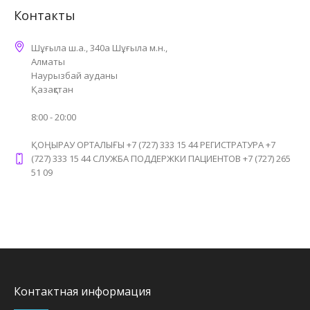
Контакты
Шұғыла ш.а., 340а Шұғыла м.н.,
Алматы
Наурызбай ауданы
Қазақстан
8:00 - 20:00
ҚОҢЫРАУ ОРТАЛЫҒЫ +7 (727) 333 15 44 РЕГИСТРАТУРА +7
(727) 333 15 44 СЛУЖБА ПОДДЕРЖКИ ПАЦИЕНТОВ +7 (727) 265
51 09
Контактная информация