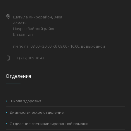
Шугыла микрорайон, 340а
Алматы
Наурызбайский район
Казахстан
пн по пт. 08:00 - 20:00, сб 09:00 - 16:00, вс выходной
+ 7 (727) 305 36 43
Отделения
Школа здоровья
Диагностическое отделение
Отделение специализированной помощи