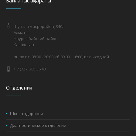
Байланыс ақпараты
Шугыла микрорайон, 340а
Алматы
Наурызбайский район
Казахстан
пн по пт. 08:00 - 20:00, сб 09:00 - 16:00, вс выходной
+ 7 (727) 305 36 43
Отделения
Школа здоровья
Диагностическое отделение