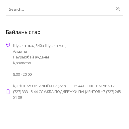
Байланыстар
Шұғыла ш.а., 340а Шұғыла м.н.,
Алматы
Наурызбай ауданы
Қазақстан
8:00 - 20:00
ҚОҢЫРАУ ОРТАЛЫҒЫ +7 (727) 333 15 44 РЕГИСТРАТУРА +7
(727) 333 15 44 СЛУЖБА ПОДДЕРЖКИ ПАЦИЕНТОВ +7 (727) 265
51 09