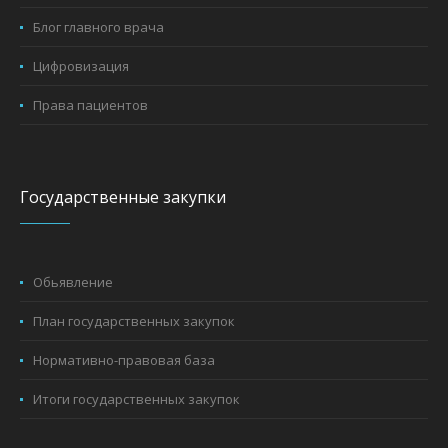
Блог главного врача
Цифровизация
Права пациентов
Государственные закупки
Обьявление
План государственных закупок
Нормативно-правовая база
Итоги государственных закупок