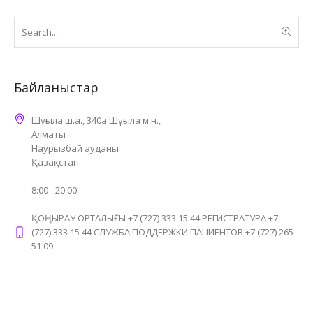
Байланыстар
Шұғыла ш.а., 340а Шұғыла м.н.,
Алматы
Наурызбай ауданы
Қазақстан
8:00 - 20:00
ҚОҢЫРАУ ОРТАЛЫҒЫ +7 (727) 333 15 44 РЕГИСТРАТУРА +7
(727) 333 15 44 СЛУЖБА ПОДДЕРЖКИ ПАЦИЕНТОВ +7 (727) 265
51 09