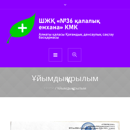
Ұйымдық құрылым
Home
/
Ұйымдық құрылым