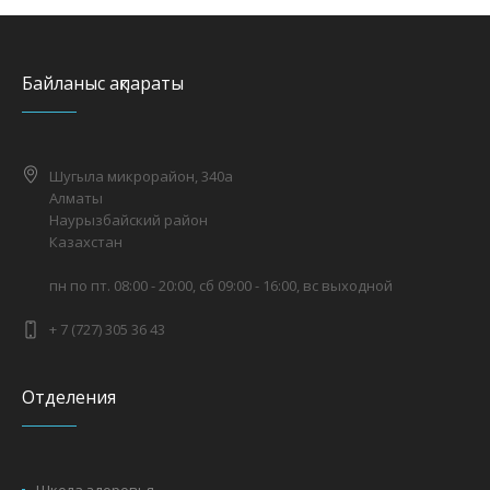
Байланыс ақпараты
Шугыла микрорайон, 340а
Алматы
Наурызбайский район
Казахстан
пн по пт. 08:00 - 20:00, сб 09:00 - 16:00, вс выходной
+ 7 (727) 305 36 43
Отделения