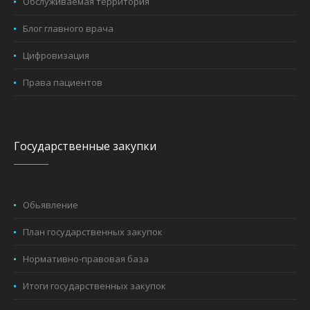
Обслуживаемая территория
Блог главного врача
Цифровизация
Права пациентов
Государственные закупки
Обьявление
План государственных закупок
Нормативно-правовая база
Итоги государственных закупок