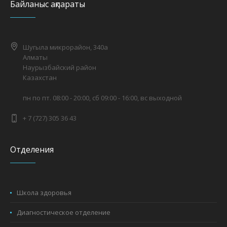
Байланыс ақпараты
Шугыла микрорайон, 340а
Алматы
Наурызбайский район
Казахстан
пн по пт. 08:00 - 20:00, сб 09:00 - 16:00, вс выходной
+ 7 (727) 305 36 43
Отделения
Школа здоровья
Диагностическое отделение